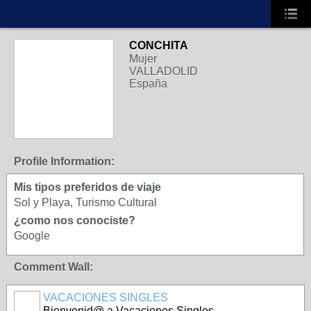
CONCHITA
Mujer
VALLADOLID
España
Profile Information:
Mis tipos preferidos de viaje
Sol y Playa, Turismo Cultural
¿como nos conociste?
Google
Comment Wall:
VACACIONES SINGLES
A
Bienvenid@ a Vacaciones Singles