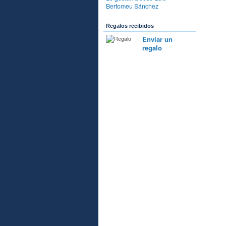
Bertomeu Sánchez
Regalos recibidos
Enviar un
regalo