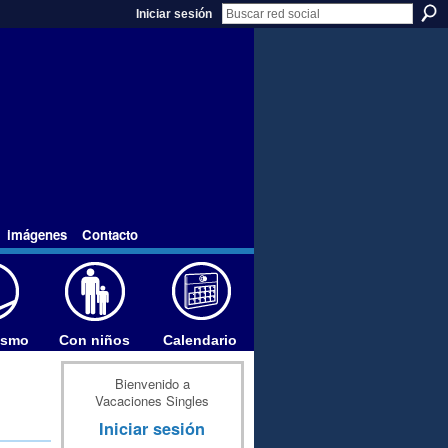
Iniciar sesión
imágenes
Contacto
ismo
Con niños
Calendario
Bienvenido a
Vacaciones Singles
Iniciar sesión