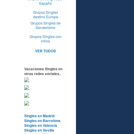
España
Grupos Singles
destino Europa
Grupos Singles de
Senderismo
Grupos Singles con
niños
VER TODOS
Vacaciones Singles en
otras redes sociales..
Singles en Madrid
Singles en Barcelona
Singles en Valencia
Singles en Sevilla