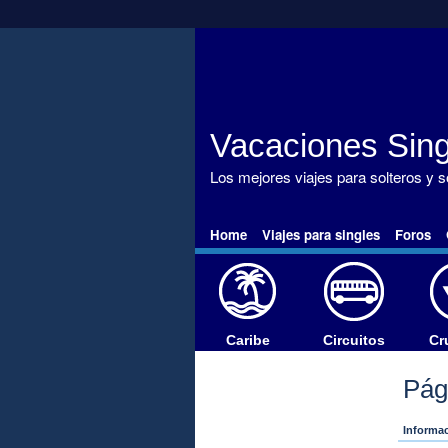
Vacaciones Sing
Los mejores viajes para solteros y 
Home
Viajes para singles
Foros
Caribe
Circuitos
Cr
Pág
Informac