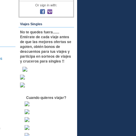
Or sign in with:
Viajes Singles
No te quedes fuera.......
Entérate de cada viaje antes
de que las mejores ofertas se
agoten, obtén bonos de
descuentos para tus viajes y
participa en sorteos de viajes
es
y cruceros para singles !!
Cuando quieres viajar?
a