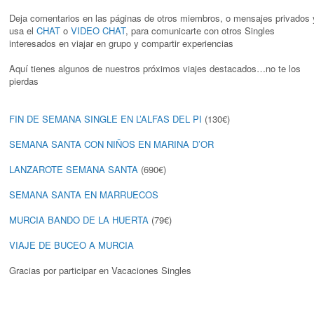
Deja comentarios en las páginas de otros miembros, o mensajes privados 
usa el
CHAT
o
VIDEO CHAT
, para comunicarte con otros Singles
interesados en viajar en grupo y compartir experiencias
Aquí tienes algunos de nuestros próximos viajes destacados…no te los
pierdas
FIN DE SEMANA SINGLE EN L’ALFAS DEL PI
(130€)
SEMANA SANTA CON NIÑOS EN MARINA D’OR
LANZAROTE SEMANA SANTA
(690€)
SEMANA SANTA EN MARRUECOS
MURCIA BANDO DE LA HUERTA
(79€)
VIAJE DE BUCEO A MURCIA
Gracias por participar en Vacaciones Singles