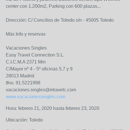
center con 1.200m2, Parking con 600 plazas,..
Dirección: C/ Concilios de Toledo s/n - 45005 Toledo
Más Info y reservas
Vacaciones Singles
Easy Travel Connection S.L.
C.I.C.M.A 2371 Mm
C/Mayor nº 4 - 5º oficinas 5,7 y 9
28013 Madrid
tfno. 91.5221998
vacaciones.singles@etravelc.com
www.vacacionessingles.com
Hora: febrero 21, 2020 hasta febrero 23, 2020
Ubicación: Toledo