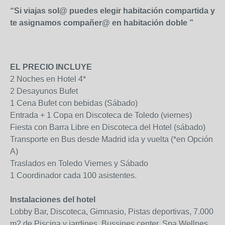
“Si viajas sol@ puedes elegir habitación compartida y
te asignamos compañer@ en habitación doble ”
EL PRECIO INCLUYE
2 Noches en Hotel 4*
2 Desayunos Bufet
1 Cena Bufet con bebidas (Sábado)
Entrada + 1 Copa en Discoteca de Toledo (viernes)
Fiesta con Barra Libre en Discoteca del Hotel (sábado)
Transporte en Bus desde Madrid ida y vuelta (*en Opción
A)
Traslados en Toledo Viernes y Sábado
1 Coordinador cada 100 asistentes.
Instalaciones del hotel
Lobby Bar, Discoteca, Gimnasio, Pistas deportivas, 7.000
m2 de Piscina y jardines, Bussines center, Spa Wellnes