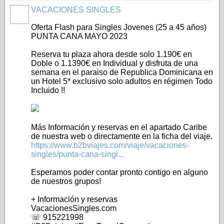
VACACIONES SINGLES
A
Oferta Flash para Singles Jovenes (25 a 45 años)
PUNTA CANA MAYO 2023
Reserva tu plaza ahora desde solo 1.190€ en
Doble o 1.1390€ en Individual y disfruta de una
semana en el paraiso de Republica Dominicana en
un Hotel 5* exclusivo solo adultos en régimen Todo
Incluido !!
Más Información y reservas en el apartado Caribe
de nuestra web o directamente en la ficha del viaje.
https://www.b2bviajes.com/viaje/vacaciones-
singles/punta-cana-singl...
Esperamos poder contar pronto contigo en alguno
de nuestros grupos!
+ Información y reservas
VacacionesSingles.com
☏ 915221998