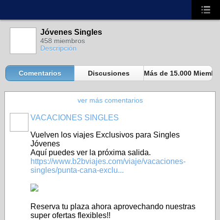
Jóvenes Singles
458 miembros
Descripción
Comentarios
Discusiones
Más de 15.000 Miembro
ver más comentarios
VACACIONES SINGLES
A
Vuelven los viajes Exclusivos para Singles
Jóvenes
Aquí puedes ver la próxima salida.
https://www.b2bviajes.com/viaje/vacaciones-
singles/punta-cana-exclu...
Reserva tu plaza ahora aprovechando nuestras
super ofertas flexibles!!