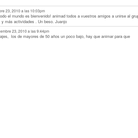
bre 23, 2010 a las 10:03pm
todo el mundo es bienvenido! animad todos a vuestros amigos a unirse al gru
s y más actividades . Un beso. Juanjo
iembre 23, 2010 a las 9:44pm
ajes, los de mayores de 50 años un poco bajo, hay que animar para que