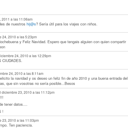
9, 2011 a las 11:06am
des de nuestros
hij@s
? Sería útil para los viajes con niños.
e 24, 2010 a las 5:23pm
Nochebuena y Feliz Navidad. Espero que tengais alguien con quien compartir
eon
diciembre 24, 2010 a las 12:29pm
AS CIUDADES.
embre 24, 2010 a las 8:11am
licito la navidad y os deseo un feliz fin de año 2010 y una buena entrada del
as, que sin vosotras no sería posible...Besos
l diciembre 23, 2010 a las 11:12pm
!!
de tener datos....
 !
e 23, 2010 a las 11:03pm
empo. Ten paciencia.