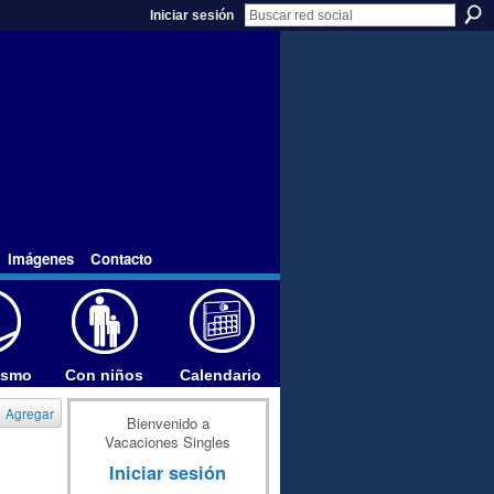
Iniciar sesión
imágenes
Contacto
ismo
Con niños
Calendario
Agregar
Bienvenido a
Vacaciones Singles
Iniciar sesión