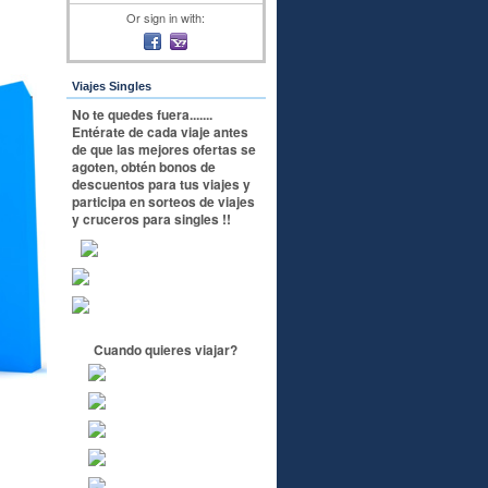
Or sign in with:
Viajes Singles
No te quedes fuera.......
Entérate de cada viaje antes
de que las mejores ofertas se
agoten, obtén bonos de
descuentos para tus viajes y
participa en sorteos de viajes
y cruceros para singles !!
Cuando quieres viajar?