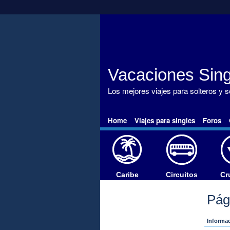
Vacaciones Sing
Los mejores viajes para solteros y 
Home
Viajes para singles
Foros
Caribe
Circuitos
Cr
Pág
Informac