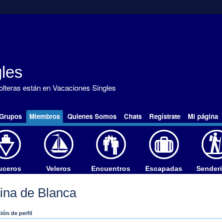
les
solteras están en Vacaciones Singles
Grupos
Miembros
Quienes Somos
Chats
Regístrate
Mi página
uceros
Veleros
Encuentros
Escapadas
Sender
ina de Blanca
ión de perfil