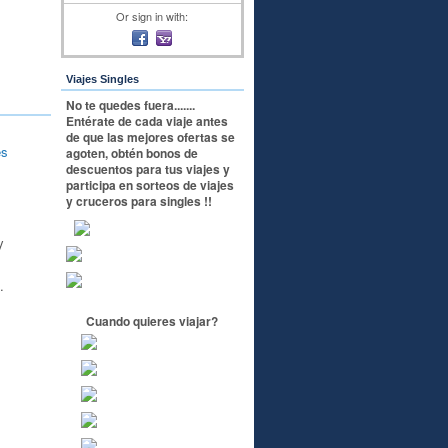
Or sign in with:
Viajes Singles
No te quedes fuera.......
Entérate de cada viaje antes
de que las mejores ofertas se
es
agoten, obtén bonos de
descuentos para tus viajes y
participa en sorteos de viajes
y cruceros para singles !!
y
.
Cuando quieres viajar?