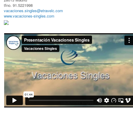
tfno. 91.5221998
vacaciones.singles@etravelc.com
www.vacaciones-singles.com