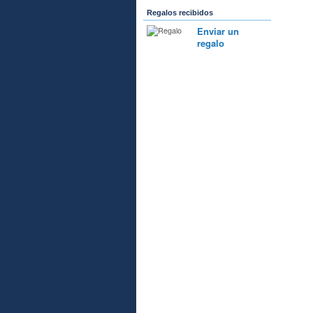
Regalos recibidos
Enviar un
regalo