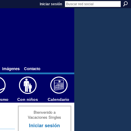
Iniciar sesión
imágenes
Contacto
ismo
Con niños
Calendario
Bienvenido a
Vacaciones Singles
Iniciar sesión