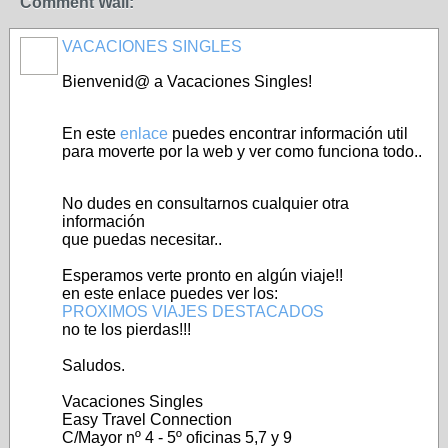
Comment Wall:
VACACIONES SINGLES
A
Bienvenid@ a Vacaciones Singles!
En este
enlace
puedes encontrar información util
para moverte por la web y ver como funciona todo..
No dudes en consultarnos cualquier otra
información
que puedas necesitar..
Esperamos verte pronto en algún viaje!!
en este enlace puedes ver los:
PROXIMOS VIAJES DESTACADOS
no te los pierdas!!!
Saludos.
Vacaciones Singles
Easy Travel Connection
C/Mayor nº 4 - 5º oficinas 5,7 y 9