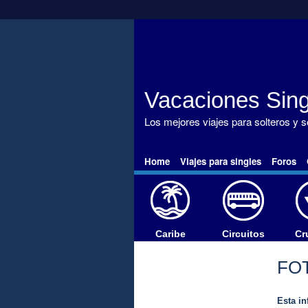
Vacaciones Sing
Los mejores viajes para solteros y 
Home
Viajes para singles
Foros
Caribe
Circuitos
Cr
FO
Esta in