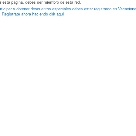
r esta página, debes ser miembro de esta red.
rticipar y obtener descuentos especiales debes estar registrado en Vacacion
. Regístrate ahora haciendo clik aquí