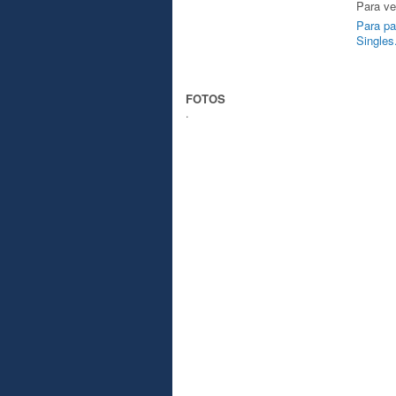
Para ve
Para pa
Singles
FOTOS
.