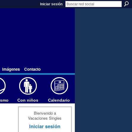
Iniciar sesión
imágenes
Contacto
ismo
Con niños
Calendario
Bienvenido a
Vacaciones Singles
Iniciar sesión