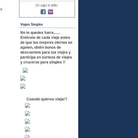
Or sign in with:
es
Viajes Singles
No te quedes fuera.......
Entérate de cada viaje antes
de que las mejores ofertas se
agoten, obtén bonos de
descuentos para tus viajes y
participa en sorteos de viajes
y cruceros para singles !!
Cuando quieres viajar?