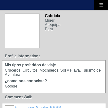
Gabriela
Mujer
Arequipa
Perú
Profile Information:
Mis tipos preferidos de viaje
Cruceros, Circuitos, Mochileros, Sol y Playa, Turismo de
Aventura
¿como nos conociste?
Google
Comment Wall:
Vacaciones Singles RRPP
VIP