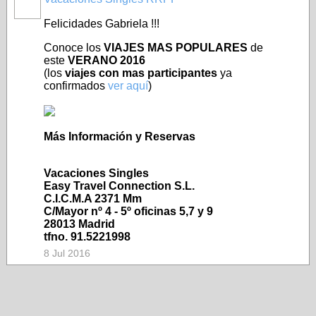
Felicidades Gabriela !!!
Conoce los
VIAJES MAS POPULARES
de
este
VERANO 2016
(los
viajes con mas participantes
ya
confirmados
ver aquí
)
Más Información y Reservas
Vacaciones Singles
Easy Travel Connection S.L.
C.I.C.M.A 2371 Mm
C/Mayor nº 4 - 5º oficinas 5,7 y 9
28013 Madrid
tfno. 91.5221998
8 Jul 2016