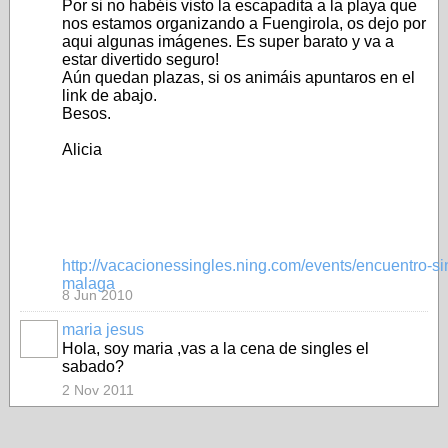
Por si no habéis visto la escapadita a la playa que
nos estamos organizando a Fuengirola, os dejo por
aqui algunas imágenes. Es super barato y va a
estar divertido seguro!
Aún quedan plazas, si os animáis apuntaros en el
link de abajo.
Besos.
Alicia
http://vacacionessingles.ning.com/events/encuentro-si
malaga
8 Jun 2010
maria jesus
Hola, soy maria ,vas a la cena de singles el
sabado?
2 Nov 2011