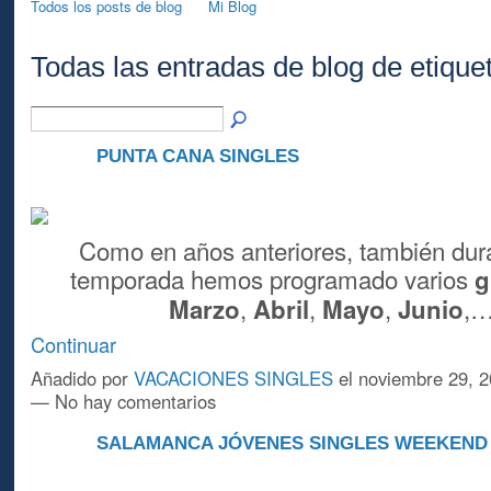
Todos los posts de blog
Mi Blog
Todas las entradas de blog de etique
PUNTA CANA SINGLES
A
Como en años anteriores, también dur
temporada hemos programado varios
g
,
,
,
,
Marzo
Abril
Mayo
Junio
Continuar
Añadido por
VACACIONES SINGLES
el noviembre 29, 2
— No hay comentarios
SALAMANCA JÓVENES SINGLES WEEKEND 
A