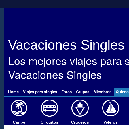
Vacaciones Singles
Los mejores viajes para s
Vacaciones Singles
Home
Viajes para singles
Foros
Grupos
Miembros
Quiene
Caribe
Circuitos
Cruceros
Veleros