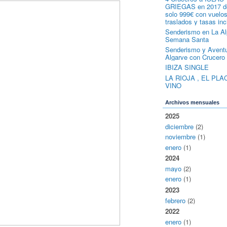
GRIEGAS en 2017 d
solo 999€ con vuelos
traslados y tasas inc
Senderismo en La Al
Semana Santa
Senderismo y Aventu
Algarve con Crucero 
IBIZA SINGLE
LA RIOJA , EL PLA
VINO
Archivos mensuales
2025
diciembre
(2)
noviembre
(1)
enero
(1)
2024
mayo
(2)
enero
(1)
2023
febrero
(2)
2022
enero
(1)