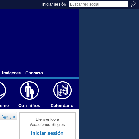
Iniciar sesión
imágenes
Contacto
ismo
Con niños
Calendario
Agregar
Bienvenido a
Vacaciones Singles
Iniciar sesión