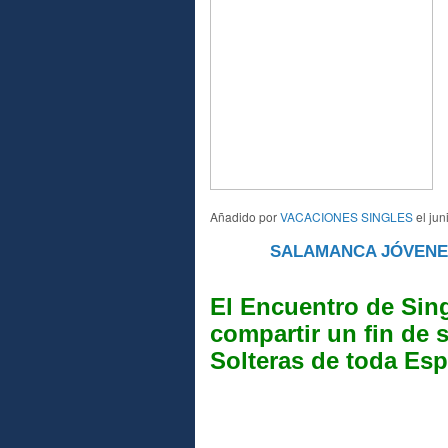
Añadido por
VACACIONES SINGLES
el jun
SALAMANCA JÓVENES
A
El Encuentro de Sin
compartir un fin de 
Solteras de toda Es