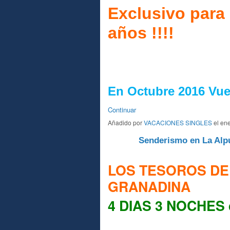
Exclusivo para 
años !!!!
En Octubre 2016 Vue
Continuar
Añadido por
VACACIONES SINGLES
el ene
Senderismo en La Alp
A
LOS TESOROS DE
GRANADINA
4 DIAS 3 NOCHES 