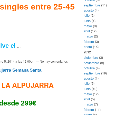
singles entre 25-45
septiembre
(11)
agosto
(4)
julio
(2)
junio
(1)
mayo
(3)
abril
(12)
marzo
(2)
febrero
(3)
lve el
…
enero
(15)
2012
diciembre
(3)
ro 5, 2014 a las 12:00pm — No hay comentarios
noviembre
(3)
octubre
(4)
ujarra Semana Santa
septiembre
(19)
agosto
(1)
 LA ALPUJARRA
julio
(5)
junio
(10)
mayo
(12)
abril
(5)
desde 299€
marzo
(7)
febrero
(11)
enero
(6)