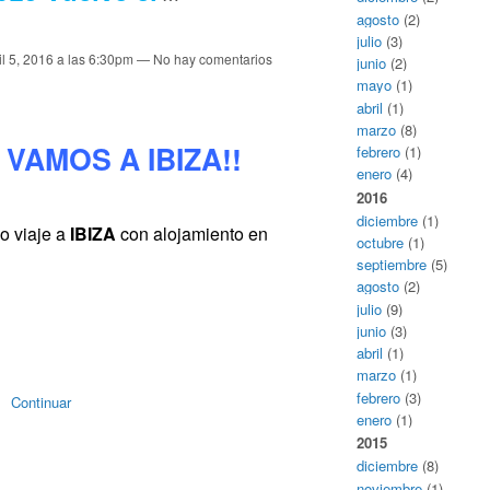
agosto
(2)
julio
(3)
il 5, 2016 a las 6:30pm — No hay comentarios
junio
(2)
mayo
(1)
abril
(1)
marzo
(8)
S VAMOS A IBIZA!!
febrero
(1)
enero
(4)
2016
diciembre
(1)
o viaje a
IBIZA
con alojamiento en
octubre
(1)
septiembre
(5)
agosto
(2)
julio
(9)
junio
(3)
abril
(1)
marzo
(1)
febrero
(3)
Continuar
enero
(1)
2015
diciembre
(8)
noviembre
(1)