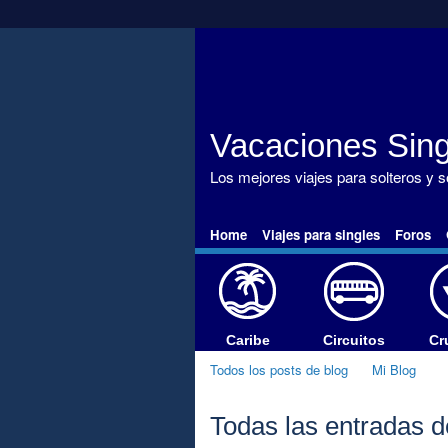
Vacaciones Sing
Los mejores viajes para solteros y 
Home
Viajes para singles
Foros
Caribe
Circuitos
Cr
Todos los posts de blog
Mi Blog
Todas las entradas de