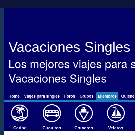
Vacaciones Singles
Los mejores viajes para s
Vacaciones Singles
Home
Viajes para singles
Foros
Grupos
Miembros
Quiene
Caribe
Circuitos
Cruceros
Veleros