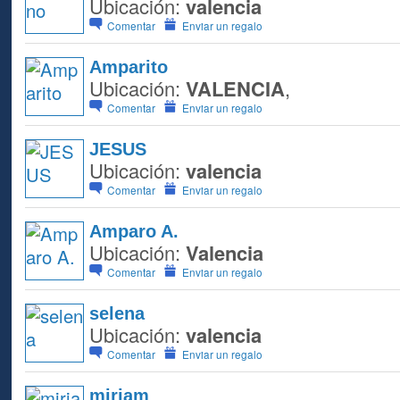
Ubicación:
valencia
Comentar
Enviar un regalo
Amparito
Ubicación:
VALENCIA
,
Comentar
Enviar un regalo
JESUS
Ubicación:
valencia
Comentar
Enviar un regalo
Amparo A.
Ubicación:
Valencia
Comentar
Enviar un regalo
selena
Ubicación:
valencia
Comentar
Enviar un regalo
miriam