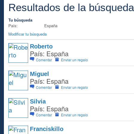
Resultados de la búsqued
Tu búsqueda
País:
España
Modificar tu búsqueda
Roberto
País: España
Comentar
Enviar un regalo
Miguel
País: España
Comentar
Enviar un regalo
Silvia
País: España
Comentar
Enviar un regalo
Franciskillo