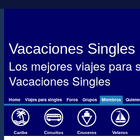
Vacaciones Singles
Los mejores viajes para s
Vacaciones Singles
Home
Viajes para singles
Foros
Grupos
Miembros
Quiene
Caribe
Circuitos
Cruceros
Veleros