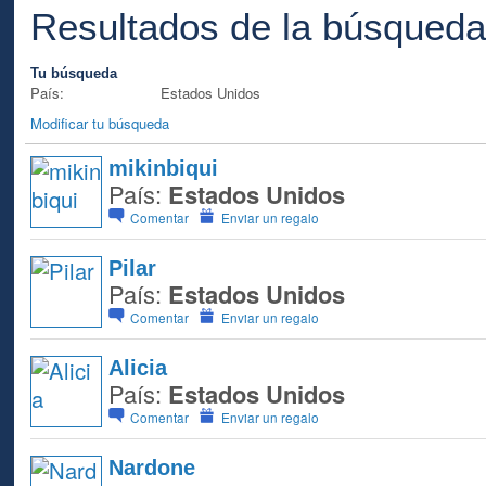
Resultados de la búsqued
Tu búsqueda
País:
Estados Unidos
Modificar tu búsqueda
mikinbiqui
País:
Estados Unidos
Comentar
Enviar un regalo
Pilar
País:
Estados Unidos
Comentar
Enviar un regalo
Alicia
País:
Estados Unidos
Comentar
Enviar un regalo
Nardone