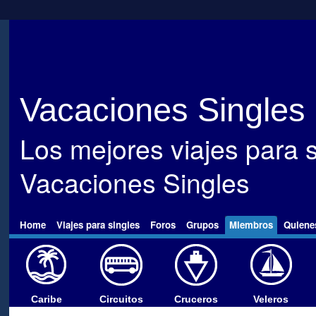
Vacaciones Singles
Los mejores viajes para s
Vacaciones Singles
Home
Viajes para singles
Foros
Grupos
Miembros
Quiene
Caribe
Circuitos
Cruceros
Veleros