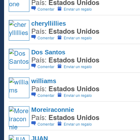
País:
Estados Unidos
Comentar
Enviar un regalo
cheryllillies
País:
Estados Unidos
Comentar
Enviar un regalo
Dos Santos
País:
Estados Unidos
Comentar
Enviar un regalo
williams
País:
Estados Unidos
Comentar
Enviar un regalo
Moreiraconnie
País:
Estados Unidos
Comentar
Enviar un regalo
JUAN