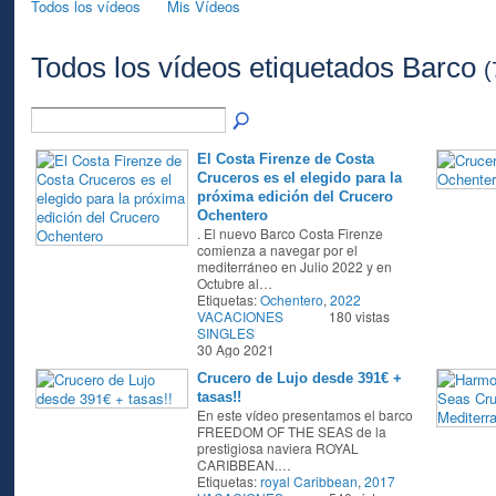
Todos los vídeos
Mis Vídeos
Todos los vídeos etiquetados Barco
(
El Costa Firenze de Costa
Cruceros es el elegido para la
próxima edición del Crucero
Ochentero
. El nuevo Barco Costa Firenze
comienza a navegar por el
mediterráneo en Julio 2022 y en
Octubre al…
Etiquetas:
Ochentero
,
2022
VACACIONES
180 vistas
SINGLES
30 Ago 2021
Crucero de Lujo desde 391€ +
tasas!!
En este vídeo presentamos el barco
FREEDOM OF THE SEAS de la
prestigiosa naviera ROYAL
CARIBBEAN.…
Etiquetas:
royal Caribbean
,
2017