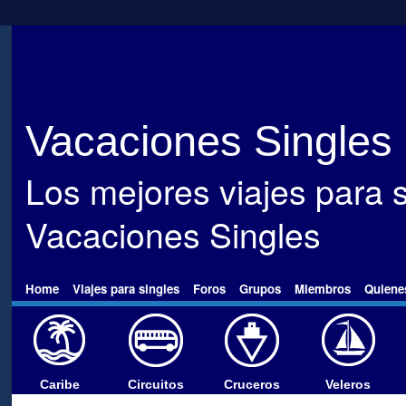
Vacaciones Singles
Los mejores viajes para s
Vacaciones Singles
Home
Viajes para singles
Foros
Grupos
Miembros
Quiene
Caribe
Circuitos
Cruceros
Veleros