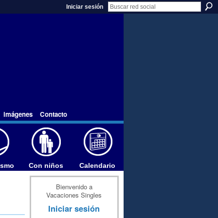
Iniciar sesión
imágenes
Contacto
ismo
Con niños
Calendario
Bienvenido a
Vacaciones Singles
Iniciar sesión