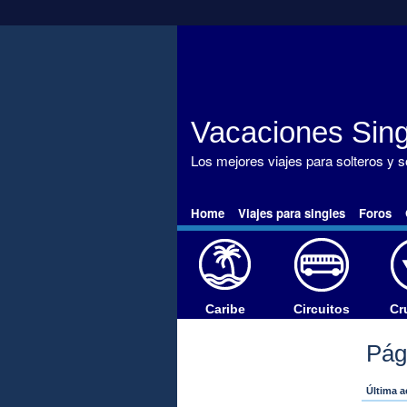
Vacaciones Sing
Los mejores viajes para solteros y 
Home
Viajes para singles
Foros
Caribe
Circuitos
Cr
Pág
J
Última a