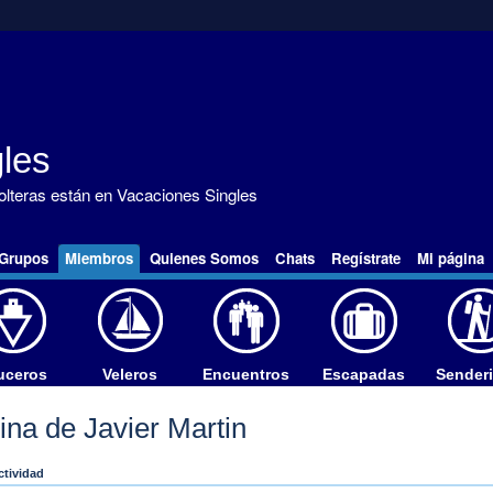
les
solteras están en Vacaciones Singles
Grupos
Miembros
Quienes Somos
Chats
Regístrate
Mi página
uceros
Veleros
Encuentros
Escapadas
Sender
ina de Javier Martin
ctividad