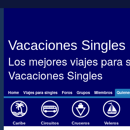
Vacaciones Singles
Los mejores viajes para s
Vacaciones Singles
Home
Viajes para singles
Foros
Grupos
Miembros
Quiene
Caribe
Circuitos
Cruceros
Veleros