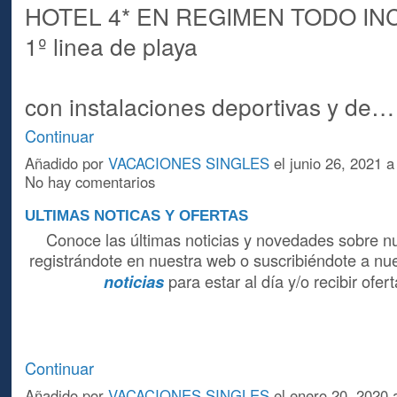
HOTEL 4* EN REGIMEN TODO IN
1º linea de playa
con instalaciones deportivas y de…
Continuar
Añadido por
VACACIONES SINGLES
el junio 26, 2021 
No hay comentarios
ULTIMAS NOTICAS Y OFERTAS
Conoce las últimas noticias y novedades sobre nu
registrándote en nuestra web o suscribiéndote a nu
para estar al día y/o recibir ofe
noticias
Continuar
Añadido por
VACACIONES SINGLES
el enero 20, 2020