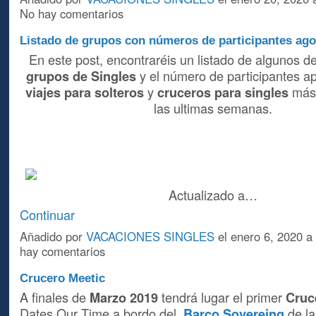
No hay comentarios
Listado de grupos con números de participantes ago
En este post, encontraréis un listado de algunos d
grupos de Singles
y el número de participantes a
viajes para solteros
y
cruceros para singles
más 
las ultimas semanas.
Actualizado a…
Continuar
Añadido por
VACACIONES SINGLES
el enero 6, 2020 
hay comentarios
Crucero Meetic
A finales de
Marzo 2019
tendrá lugar el primer
Cruc
Dates Our Time a bordo del
Barco Sovereing
de l