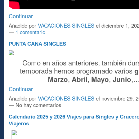
Continuar
Añadido por
VACACIONES SINGLES
el diciembre 1, 20
—
1 comentario
PUNTA CANA SINGLES
Como en años anteriores, también dur
temporada hemos programado varios
g
,
,
,
,
Marzo
Abril
Mayo
Junio
Continuar
Añadido por
VACACIONES SINGLES
el noviembre 29, 2
— No hay comentarios
Calendario 2025 y 2026 Viajes para Singles y Crucer
Viajeros