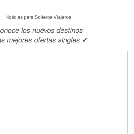
Noticias para Solteros Viajeros
onoce los nuevos destinos
✔
as mejores ofertas singles