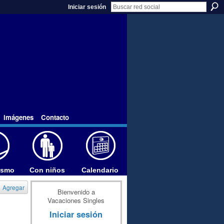
Iniciar sesión
imágenes
Contacto
ismo
Con niños
Calendario
Agregar
Bienvenido a
Vacaciones Singles
Iniciar sesión