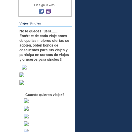
Or sign in with:
Viajes Singles
No te quedes fuera.......
Entérate de cada viaje antes
de que las mejores ofertas se
agoten, obtén bonos de
descuentos para tus viajes y
participa en sorteos de viajes
y cruceros para singles !!
Cuando quieres viajar?