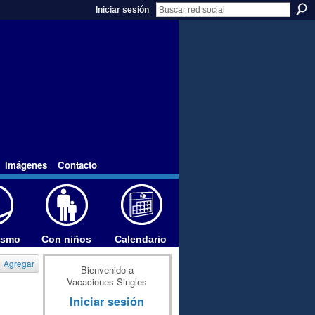
Iniciar sesión
imágenes
Contacto
ismo
Con niños
Calendario
Agregar
Bienvenido a
Vacaciones Singles
Iniciar sesión