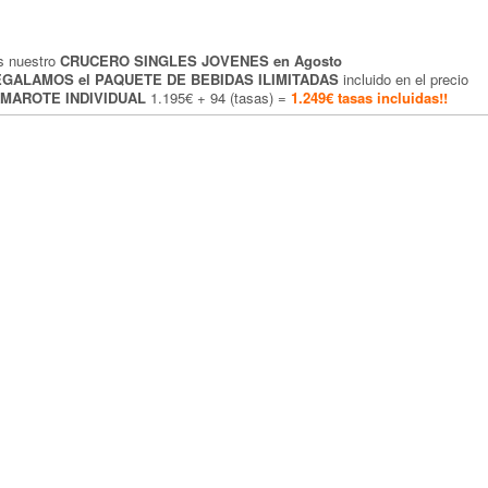
s nuestro
CRUCERO SINGLES JOVENES en Agosto
EGALAMOS el PAQUETE DE BEBIDAS ILIMITADAS
incluido en el precio
MAROTE INDIVIDUAL
1.195€ + 94 (tasas) =
1.249€ tasas incluidas!!