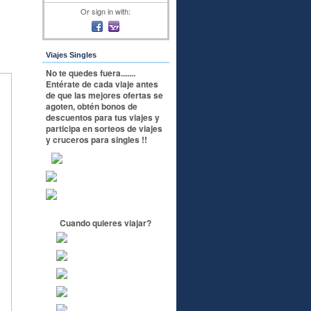
Or sign in with:
Viajes Singles
No te quedes fuera.......
Entérate de cada viaje antes
de que las mejores ofertas se
agoten, obtén bonos de
descuentos para tus viajes y
participa en sorteos de viajes
y cruceros para singles !!
Cuando quieres viajar?