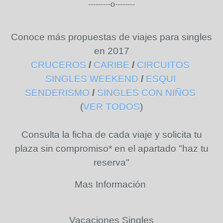
---------o--------
Conoce más propuestas de viajes para singles
en 2017
CRUCEROS
/
CARIBE
/
CIRCUITOS
SINGLES WEEKEND
/
ESQUI
SENDERISMO
/
SINGLES CON NIÑOS
(
VER TODOS
)
Consulta la ficha de cada viaje
y solicita tu
plaza sin compromiso* en el apartado "haz tu
reserva"
Mas Información
Vacaciones Singles