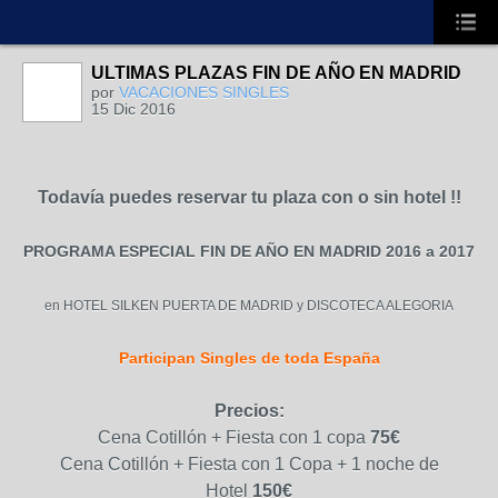
ULTIMAS PLAZAS FIN DE AÑO EN MADRID
A
por
VACACIONES SINGLES
15 Dic 2016
Todavía puedes reservar tu plaza con o sin hotel !!
PROGRAMA ESPECIAL FIN DE AÑO EN MADRID 2016 a 2017
en HOTEL SILKEN PUERTA DE MADRID y DISCOTECA ALEGORIA
Participan Singles de toda España
Precios:
Cena Cotillón + Fiesta con 1 copa
75€
Cena Cotillón + Fiesta con 1 Copa + 1 noche de
Hotel
150€