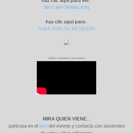
haz clic aquí para ver
:
MAS INFORMACION
haz clic aquí para:
SOLICITAR TU RESERVA
(vídeo ediciones pasadas)
MIRA QUIEN VIENE
...
participa en el
foro
del evento y contacta con asistentes