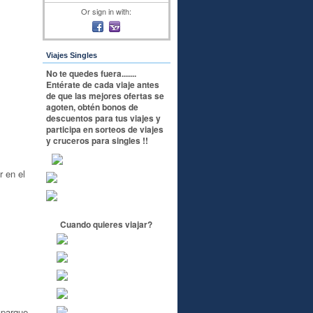
Or sign in with:
Viajes Singles
No te quedes fuera.......
Entérate de cada viaje antes
de que las mejores ofertas se
agoten, obtén bonos de
descuentos para tus viajes y
participa en sorteos de viajes
y cruceros para singles !!
 en el
Cuando quieres viajar?
 parque