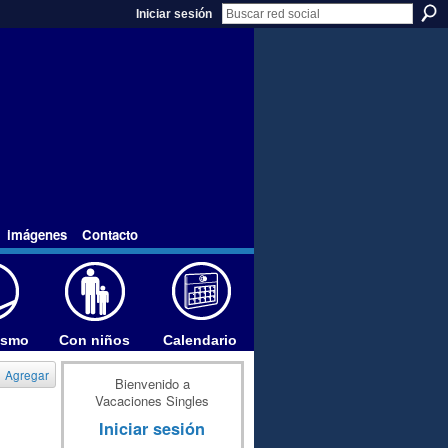
Iniciar sesión
imágenes
Contacto
ismo
Con niños
Calendario
Agregar
Bienvenido a
Vacaciones Singles
Iniciar sesión