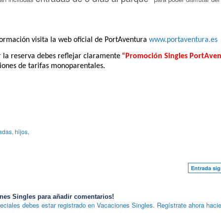
ormación visita la web oficial de PortAventura
www.portaventura.es
r la reserva debes reflejar claramente
“Promoción Singles PortAven
ciones de tarifas monoparentales.
adas
,
hijos
,
Entrada sig
nes Singles para añadir comentarios!
eciales debes estar registrado en Vacaciones Singles. Regístrate ahora hacie