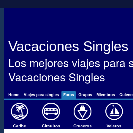
Vacaciones Singles
Los mejores viajes para s
Vacaciones Singles
Home
Viajes para singles
Foros
Grupos
Miembros
Quiene
Caribe
Circuitos
Cruceros
Veleros