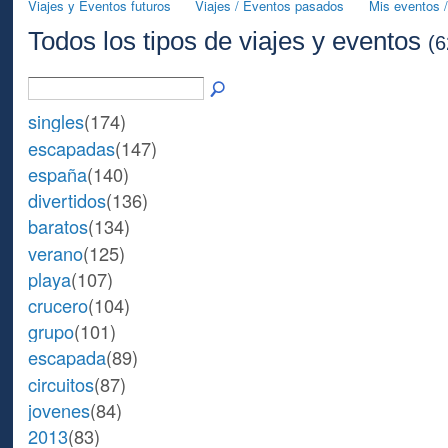
Viajes y Eventos futuros
Viajes / Eventos pasados
Mis eventos /
Todos los tipos de viajes y eventos
(6
singles
(174)
escapadas
(147)
españa
(140)
divertidos
(136)
baratos
(134)
verano
(125)
playa
(107)
crucero
(104)
grupo
(101)
escapada
(89)
circuitos
(87)
jovenes
(84)
2013
(83)