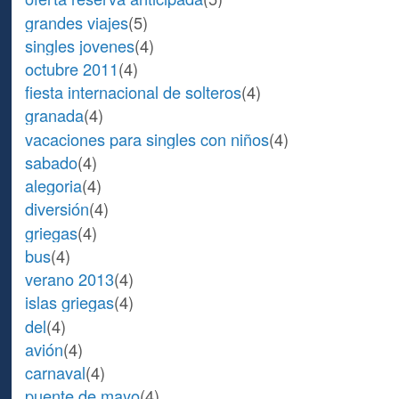
grandes viajes
(5)
singles jovenes
(4)
octubre 2011
(4)
fiesta internacional de solteros
(4)
granada
(4)
vacaciones para singles con niños
(4)
sabado
(4)
alegoria
(4)
diversión
(4)
griegas
(4)
bus
(4)
verano 2013
(4)
islas griegas
(4)
del
(4)
avión
(4)
carnaval
(4)
puente de mayo
(4)