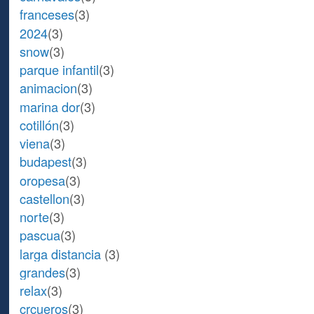
franceses
(3)
2024
(3)
snow
(3)
parque infantil
(3)
animacion
(3)
marina dor
(3)
cotillón
(3)
viena
(3)
budapest
(3)
oropesa
(3)
castellon
(3)
norte
(3)
pascua
(3)
larga distancia
(3)
grandes
(3)
relax
(3)
crcueros
(3)