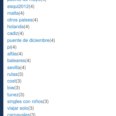
esqui2012
(4)
malta
(4)
otros paises
(4)
holanda
(4)
cadiz
(4)
puente de diciembre
(4)
pi
(4)
alfàs
(4)
baleares
(4)
sevilla
(4)
rutas
(3)
cost
(3)
low
(3)
tunez
(3)
singles con niños
(3)
viajar solo
(3)
carnavales
(3)