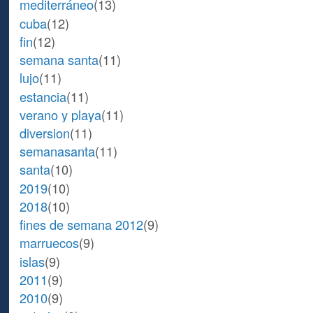
mediterráneo
(13)
cuba
(12)
fin
(12)
semana santa
(11)
lujo
(11)
estancia
(11)
verano y playa
(11)
diversion
(11)
semanasanta
(11)
santa
(10)
2019
(10)
2018
(10)
fines de semana 2012
(9)
marruecos
(9)
islas
(9)
2011
(9)
2010
(9)