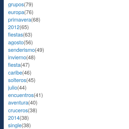
grupos
(79)
europa
(76)
primavera
(68)
2012
(65)
fiestas
(63)
agosto
(56)
senderismo
(49)
invierno
(48)
fiesta
(47)
caribe
(46)
solteros
(45)
julio
(44)
encuentros
(41)
aventura
(40)
cruceros
(38)
2014
(38)
single
(38)