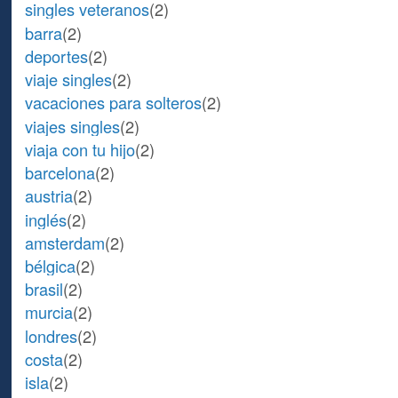
singles veteranos
(2)
barra
(2)
deportes
(2)
viaje singles
(2)
vacaciones para solteros
(2)
viajes singles
(2)
viaja con tu hijo
(2)
barcelona
(2)
austria
(2)
inglés
(2)
amsterdam
(2)
bélgica
(2)
brasil
(2)
murcia
(2)
londres
(2)
costa
(2)
isla
(2)