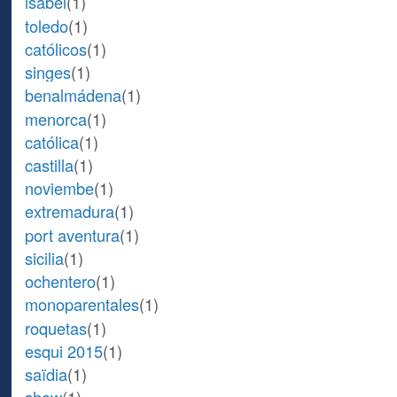
isabel
(1)
toledo
(1)
católicos
(1)
singes
(1)
benalmádena
(1)
menorca
(1)
católica
(1)
castilla
(1)
noviembe
(1)
extremadura
(1)
port aventura
(1)
sicilia
(1)
ochentero
(1)
monoparentales
(1)
roquetas
(1)
esqui 2015
(1)
saïdia
(1)