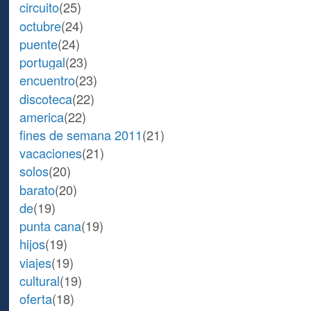
circuito
(25)
octubre
(24)
puente
(24)
portugal
(23)
encuentro
(23)
discoteca
(22)
america
(22)
fines de semana 2011
(21)
vacaciones
(21)
solos
(20)
barato
(20)
de
(19)
punta cana
(19)
hijos
(19)
viajes
(19)
cultural
(19)
oferta
(18)