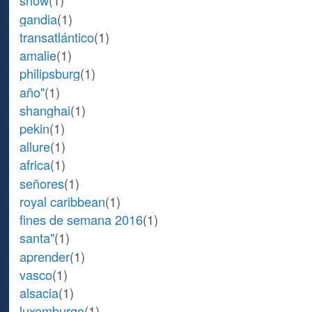
show
(1)
gandia
(1)
transatlántico
(1)
amalie
(1)
philipsburg
(1)
año"
(1)
shanghai
(1)
pekin
(1)
allure
(1)
africa
(1)
señores
(1)
royal caribbean
(1)
fines de semana 2016
(1)
santa"
(1)
aprender
(1)
vasco
(1)
alsacia
(1)
luxemburgo
(1)