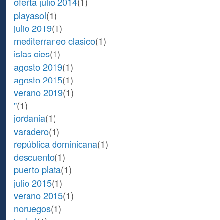
oferta julio 2014
(1)
playasol
(1)
julio 2019
(1)
mediterraneo clasico
(1)
islas cies
(1)
agosto 2019
(1)
agosto 2015
(1)
verano 2019
(1)
"
(1)
jordania
(1)
varadero
(1)
república dominicana
(1)
descuento
(1)
puerto plata
(1)
julio 2015
(1)
verano 2015
(1)
noruegos
(1)