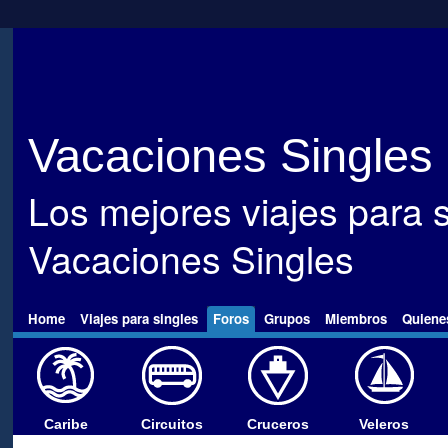
Vacaciones Singles
Los mejores viajes para s
Vacaciones Singles
Home
Viajes para singles
Foros
Grupos
Miembros
Quiene
Caribe
Circuitos
Cruceros
Veleros