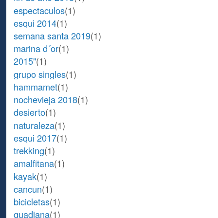
espectaculos
(1)
esqui 2014
(1)
semana santa 2019
(1)
marina d´or
(1)
2015"
(1)
grupo singles
(1)
hammamet
(1)
nochevieja 2018
(1)
desierto
(1)
naturaleza
(1)
esqui 2017
(1)
trekking
(1)
amalfitana
(1)
kayak
(1)
cancun
(1)
bicicletas
(1)
guadiana
(1)