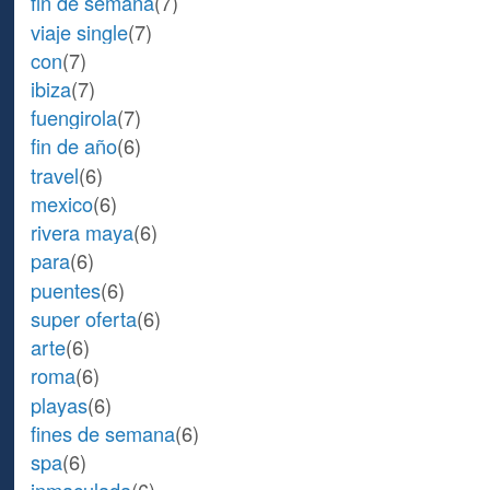
fin de semana
(7)
viaje single
(7)
con
(7)
ibiza
(7)
fuengirola
(7)
fin de año
(6)
travel
(6)
mexico
(6)
rivera maya
(6)
para
(6)
puentes
(6)
super oferta
(6)
arte
(6)
roma
(6)
playas
(6)
fines de semana
(6)
spa
(6)