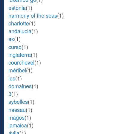
estonia
(1)
harmony of the seas
(1)
charlotte
(1)
andalucia
(1)
ax
(1)
curso
(1)
inglaterra
(1)
courchevel
(1)
méribel
(1)
les
(1)
domaines
(1)
3
(1)
sybelles
(1)
nassau
(1)
magos
(1)
jamaica
(1)
ávila
(1)