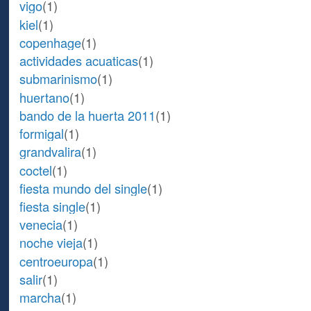
vigo
(1)
kiel
(1)
copenhage
(1)
actividades acuaticas
(1)
submarinismo
(1)
huertano
(1)
bando de la huerta 2011
(1)
formigal
(1)
grandvalira
(1)
coctel
(1)
fiesta mundo del single
(1)
fiesta single
(1)
venecia
(1)
noche vieja
(1)
centroeuropa
(1)
salir
(1)
marcha
(1)