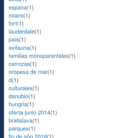
espana
(1)
miami
(1)
fort
(1)
lauderdale
(1)
país
(1)
avifauna
(1)
familias monoparentales
(1)
carrozas
(1)
oropesa de mar
(1)
d
(1)
culturales
(1)
danubio
(1)
hungria
(1)
oferta junio 2014
(1)
bratislava
(1)
parques
(1)
fin de año 2018
(1)