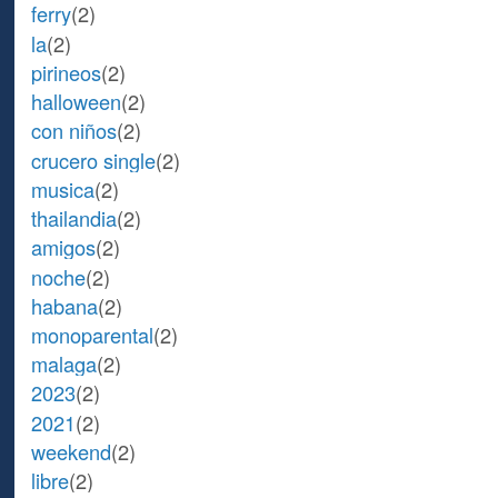
ferry
(2)
la
(2)
pirineos
(2)
halloween
(2)
con niños
(2)
crucero single
(2)
musica
(2)
thailandia
(2)
amigos
(2)
noche
(2)
habana
(2)
monoparental
(2)
malaga
(2)
2023
(2)
2021
(2)
weekend
(2)
libre
(2)