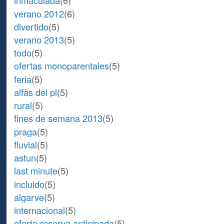
inmaculada
(6)
verano 2012
(6)
divertido
(5)
verano 2013
(5)
todo
(5)
ofertas monoparentales
(5)
feria
(5)
alfàs del pi
(5)
rural
(5)
fines de semana 2013
(5)
praga
(5)
fluvial
(5)
astun
(5)
last minute
(5)
incluido
(5)
algarve
(5)
internacional
(5)
oferta reserva anticipada
(5)