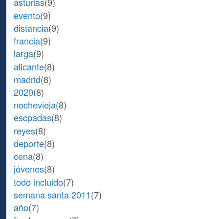
asturias
(9)
evento
(9)
distancia
(9)
francia
(9)
larga
(9)
alicante
(8)
madrid
(8)
2020
(8)
nochevieja
(8)
escpadas
(8)
reyes
(8)
deporte
(8)
cena
(8)
jóvenes
(8)
todo incluido
(7)
semana santa 2011
(7)
año
(7)