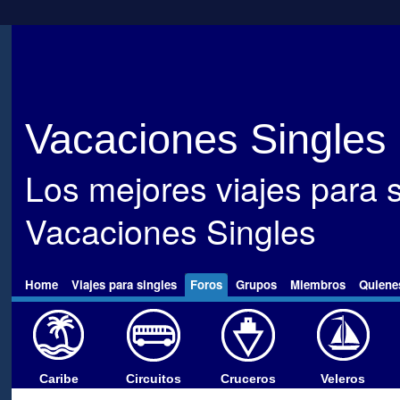
Vacaciones Singles
Los mejores viajes para s
Vacaciones Singles
Home
Viajes para singles
Foros
Grupos
Miembros
Quiene
Caribe
Circuitos
Cruceros
Veleros