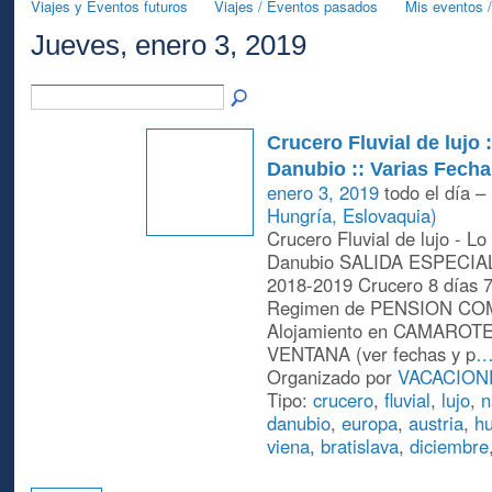
Viajes y Eventos futuros
Viajes / Eventos pasados
Mis eventos /
Jueves, enero 3, 2019
Crucero Fluvial de lujo 
Danubio :: Varias Fecha
enero 3, 2019
todo el día –
Hungría, Eslovaquia)
Crucero Fluvial de lujo - Lo
Danubio SALIDA ESPECI
2018-2019 Crucero 8 días 
Regimen de PENSION CO
Alojamiento en CAMAROT
VENTANA (ver fechas y p
Organizado por
VACACION
Tipo:
crucero
,
fluvial
,
lujo
,
n
danubio
,
europa
,
austria
,
hu
viena
,
bratislava
,
diciembre