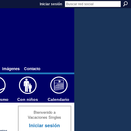
Iniciar sesión
imágenes
Contacto
ismo
Con niños
Calendario
Bienvenido a
Vacaciones Singles
Iniciar sesión
entos