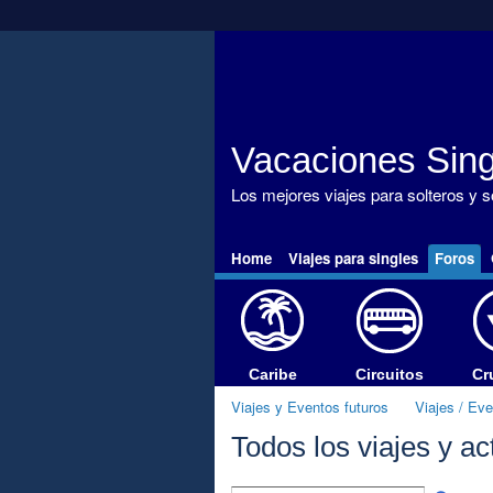
Vacaciones Sing
Los mejores viajes para solteros y 
Home
Viajes para singles
Foros
Caribe
Circuitos
Cr
Viajes y Eventos futuros
Viajes / Ev
Todos los viajes y a