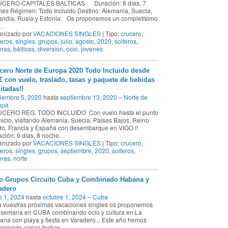
CERO CAPITALES BALTICAS Duración: 8 días, 7
es Régimen: Todo Incluido Destino: Alemania, Suecia,
andia, Rusia y Estonia. Os proponemos un completísimo
…
anizado por
VACACIONES SINGLES
| Tipo:
crucero
,
eros
,
singles
,
grupos
,
julio
,
agosto
,
2020
,
solteros
,
eras
,
bálticas
,
diversion
,
ocio
,
jovenes
cero Norte de Europa 2020 Todo Incluido desde
€ con vuelo, traslado, tasas y paquete de bebidas
itadas!!
iembre 5, 2020
hasta
septiembre 13, 2020
–
Norte de
opa
CERO REG. TODO INCLUIDO Con vuelo hasta el punto
nicio, visitando Alemania, Suecia, Paises Bajos, Reino
do, Francia y España con desembarque en VIGO !!
ción: 9 días, 8 noche
…
anizado por
VACACIONES SINGLES
| Tipo:
crucero
,
eros
,
singles
,
grupos
,
septiembre
,
2020
,
solteros
,
eras
,
norte
o Grupos Circuito Cuba y Combinado Habana y
adero
o 1, 2024
hasta
octubre 1, 2024
–
Cuba
 vuestras próximas vacaciones singles os proponemos
 semana en CUBA combinando ocio y cultura en La
na con playa y fiesta en Varadero... Este año hemos
gramado varias fechas
…