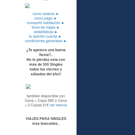
como reservo
►
como pago
►
compartir habitación
►
foros de viajes
►
estadísticas
►
tu opinión cuenta
►
condiciones generales
►
¿Te apetece una buena
fiesta?..
No te pierdas esta con
más de 300 Singles
todos los viernes y
sábados del año!!
también disponible con
Cena + Copa 26€ o Cena
+ 2 Copas 31€
ver menús
VIAJES PARA SINGLES
mas buscados..