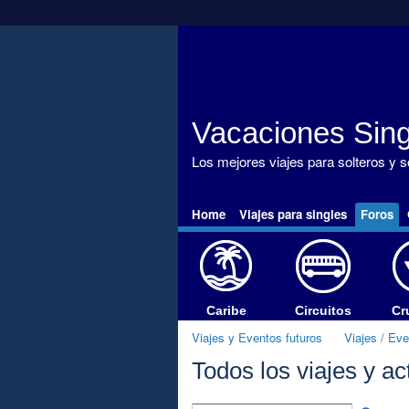
Vacaciones Sing
Los mejores viajes para solteros y 
Home
Viajes para singles
Foros
Caribe
Circuitos
Cr
Viajes y Eventos futuros
Viajes / Ev
Todos los viajes y ac