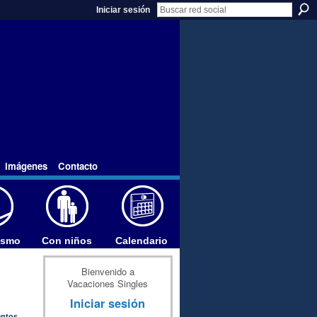
Iniciar sesión
imágenes
Contacto
ismo
Con niños
Calendario
Bienvenido a
Vacaciones Singles
Iniciar sesión
entos