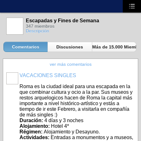
Escapadas y Fines de Semana
347 miembros
Descripción
Comentarios
Discusiones
Más de 15.000 Miembro
ver más comentarios
VACACIONES SINGLES
A
Roma es la ciudad ideal para una escapada en la
que combinar cultura y ocio a la par. Sus museos y
restos arquelogicos hacen de Roma la capital más
importante a nivel histórico-artístico y estás a
tiempo de ir este Febrero, a visitarla en compañía
de más singles :)
Duración:
4 días y 3 noches
Alojamiento:
Hotel 4*
Régimen:
Alojamiento y Desayuno.
Actividades:
Entradas a monumentos y a museos,