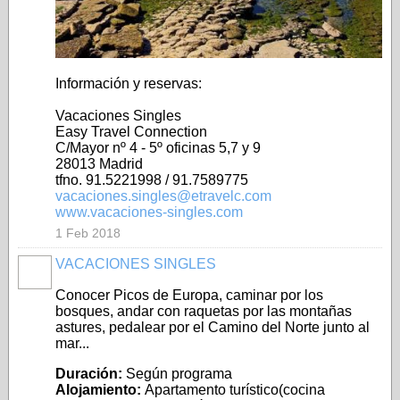
Información y reservas:
Vacaciones Singles
Easy Travel Connection
C/Mayor nº 4 - 5º oficinas 5,7 y 9
28013 Madrid
tfno. 91.5221998 / 91.7589775
vacaciones.singles@etravelc.com
www.vacaciones-singles.com
1 Feb 2018
VACACIONES SINGLES
A
Conocer Picos de Europa, caminar por los
bosques, andar con raquetas por las montañas
astures, pedalear por el Camino del Norte junto al
mar...
Duración:
Según programa
Alojamiento:
Apartamento turístico
(cocina