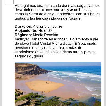
Portugal nos enamora cada día más, según vamos
descubriendo rincones nuevos y asombrosos,
como la Serra de Aire y Candeeiros, con sus bellas
grutas, o las famosas playas de Nazaré...
Duración:
4 días y 3 noches
Alojamiento:
Hotel 3*
Régimen:
Media Pensión
Incluye:
Transporte en Autocar, alojamiento a pie
de playa Hotel Cristal Vieira Beach & Spa, media
pensión (cenas y desayunos), 4 rutas de
senderismo (nivel básico), turismo rural y playas,
seguro r.c., guías