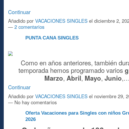
Continuar
Añadido por
VACACIONES SINGLES
el diciembre 2, 20
—
2 comentarios
PUNTA CANA SINGLES
A
Como en años anteriores, también dur
temporada hemos programado varios
g
,
,
,
,
Marzo
Abril
Mayo
Junio
Continuar
Añadido por
VACACIONES SINGLES
el noviembre 29, 2
— No hay comentarios
Oferta Vacaciones para Singles con niños G
A
2026