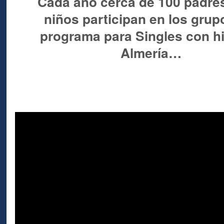
Cada año cerca de 100 padre
niños participan en los grup
programa para Singles con hi
Almería…