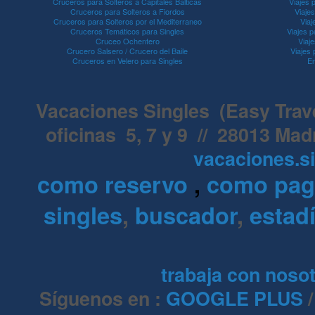
Cruceros para Solteros a Capitales Balticas
Viajes 
Cruceros para Solteros a Fiordos
Viaje
Cruceros para Solteros por el Mediterraneo
Viaj
Cruceros Temáticos para Singles
Viajes p
Cruceo Ochentero
Viaje
Crucero Salsero / Crucero del Baile
Viajes
Cruceros en Velero para Singles
En
Vacaciones Singles (Easy Travel
oficinas 5, 7 y 9 // 28013 Mad
vacaciones.s
como reservo
,
como pa
singles
,
buscador
,
estadí
trabaja con noso
Síguenos en :
GOOGLE PLUS