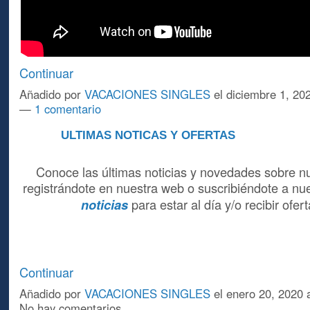
Continuar
Añadido por
VACACIONES SINGLES
el diciembre 1, 20
—
1 comentario
ULTIMAS NOTICAS Y OFERTAS
A
Conoce las últimas noticias y novedades sobre nu
registrándote en nuestra web o suscribiéndote a nu
para estar al día y/o recibir ofe
noticias
Continuar
Añadido por
VACACIONES SINGLES
el enero 20, 2020
No hay comentarios