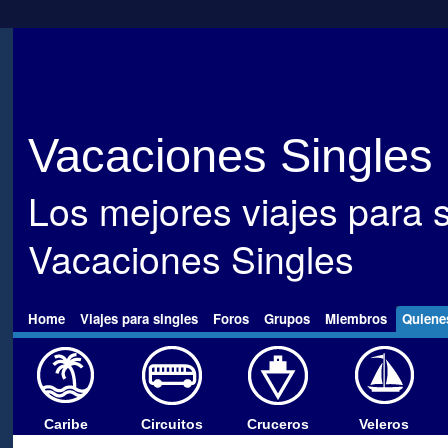
Vacaciones Singles
Los mejores viajes para s
Vacaciones Singles
Home
Viajes para singles
Foros
Grupos
Miembros
Quiene
Caribe
Circuitos
Cruceros
Veleros