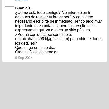
Buen día,
¿Cómo está todo contigo? Me interesé en ti
después de revisar tu breve perfil y consideré
necesario escribirte de inmediato. Tengo algo muy
importante que contarles, pero me resultó difícil
expresarme aquí, ya que es un sitio público.
¿Podría comunicarse conmigo a:
(monicaharias994@gmail.com) para obtener todos
los detalles?
Que tenga un lindo día.
Gracias Dios los bendiga
9 Sep 2024