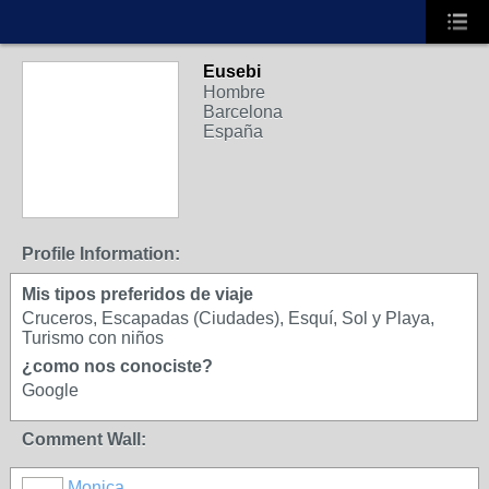
Eusebi
J
Hombre
Barcelona
España
Profile Information:
Mis tipos preferidos de viaje
Cruceros, Escapadas (Ciudades), Esquí, Sol y Playa,
Turismo con niños
¿como nos conociste?
Google
Comment Wall:
Monica
J