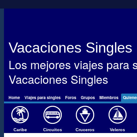
Vacaciones Singles
Los mejores viajes para s
Vacaciones Singles
Home
Viajes para singles
Foros
Grupos
Miembros
Quiene
Caribe
Circuitos
Cruceros
Veleros