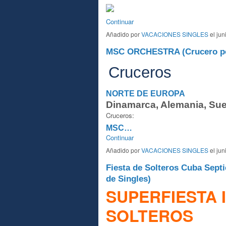
Continuar
Añadido por
VACACIONES SINGLES
el jun
MSC ORCHESTRA (Crucero por
Cruceros
NORTE DE EUROPA
Dinamarca, Alemania, Suec
Cruceros:
MSC…
Continuar
Añadido por
VACACIONES SINGLES
el jun
Fiesta de Solteros Cuba Sept
de Singles)
SUPERFIESTA 
SOLTEROS