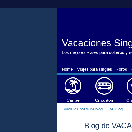
Vacaciones Sing
Los mejores viajes para solteros y 
Home
Viajes para singles
Foros
Caribe
Circuitos
Cr
Todos los posts de blog
Mi Blog
Blog de VACA
A