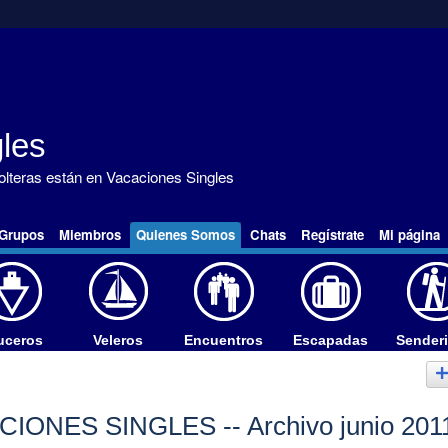
les
solteras están en Vacaciones Singles
Grupos
Miembros
Quienes Somos
Chats
Regístrate
Mi página
uceros
Veleros
Encuentros
Escapadas
Sender
CIONES SINGLES -- Archivo junio 20