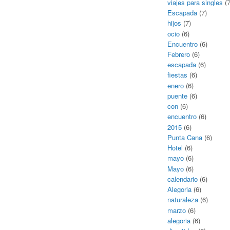
viajes para singles
(7
Escapada
(7)
hijos
(7)
ocio
(6)
Encuentro
(6)
Febrero
(6)
escapada
(6)
fiestas
(6)
enero
(6)
puente
(6)
con
(6)
encuentro
(6)
2015
(6)
Punta Cana
(6)
Hotel
(6)
mayo
(6)
Mayo
(6)
calendario
(6)
Alegoria
(6)
naturaleza
(6)
marzo
(6)
alegoria
(6)