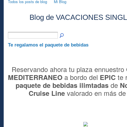
Todos los posts de blog
Mi Blog
Blog de VACACIONES SINGLES
A
Te regalamos el paquete de bebidas
Reservando ahora tu plaza ennuestro
MEDITERRANEO
a bordo del
EPIC
te 
paquete de bebidas ilimtadas
de
No
Cruise Line
valorado en más d