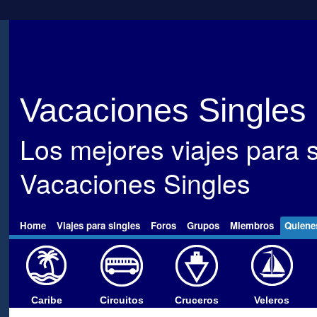
Vacaciones Singles
Los mejores viajes para s
Vacaciones Singles
Home
Viajes para singles
Foros
Grupos
Miembros
Quiene
Caribe
Circuitos
Cruceros
Veleros