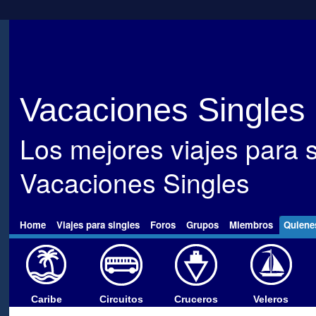
Vacaciones Singles
Los mejores viajes para s
Vacaciones Singles
Home
Viajes para singles
Foros
Grupos
Miembros
Quiene
Caribe
Circuitos
Cruceros
Veleros