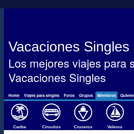
Vacaciones Singles
Los mejores viajes para s
Vacaciones Singles
Home
Viajes para singles
Foros
Grupos
Miembros
Quiene
Caribe
Circuitos
Cruceros
Veleros