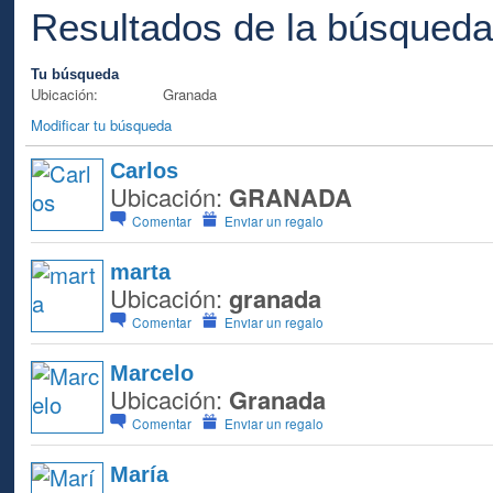
Resultados de la búsqued
Tu búsqueda
Ubicación:
Granada
Modificar tu búsqueda
Carlos
Ubicación:
GRANADA
Comentar
Enviar un regalo
marta
Ubicación:
granada
Comentar
Enviar un regalo
Marcelo
Ubicación:
Granada
Comentar
Enviar un regalo
María