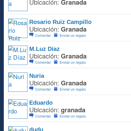
Ubicación:
Granada
Rosario Ruiz Campillo
Ubicación:
Granada
Comentar
Enviar un regalo
M.Luz Díaz
Ubicación:
Granada
Comentar
Enviar un regalo
Nuria
Ubicación:
Granada
Comentar
Enviar un regalo
Eduardo
Ubicación:
granada
Comentar
Enviar un regalo
dudu