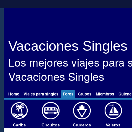
Vacaciones Singles
Los mejores viajes para s
Vacaciones Singles
Home
Viajes para singles
Foros
Grupos
Miembros
Quiene
Caribe
Circuitos
Cruceros
Veleros