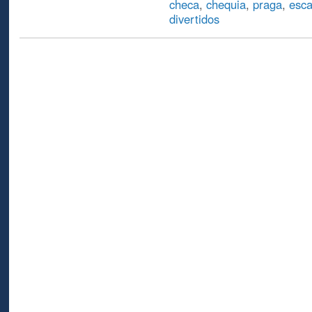
checa
,
chequia
,
praga
,
esc
divertidos