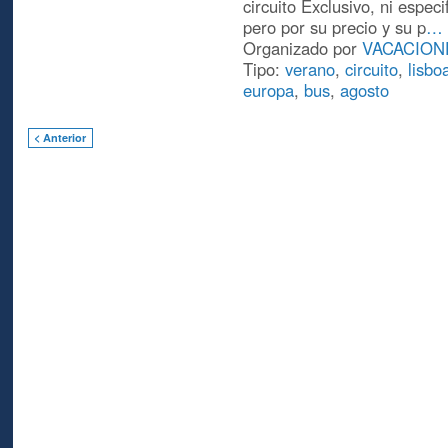
circuito Exclusivo, ni especi
pero por su precio y su p
…
Organizado por
VACACION
Tipo:
verano
,
circuito
,
lisbo
europa
,
bus
,
agosto
< Anterior