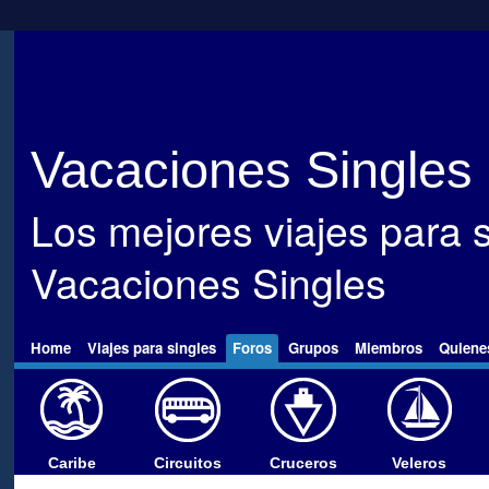
Vacaciones Singles
Los mejores viajes para s
Vacaciones Singles
Home
Viajes para singles
Foros
Grupos
Miembros
Quiene
Caribe
Circuitos
Cruceros
Veleros