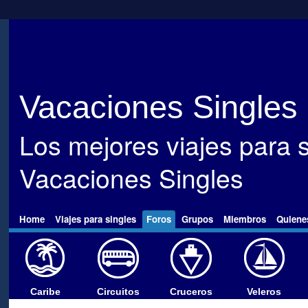
Vacaciones Singles
Los mejores viajes para s
Vacaciones Singles
Home
Viajes para singles
Foros
Grupos
Miembros
Quiene
Caribe
Circuitos
Cruceros
Veleros