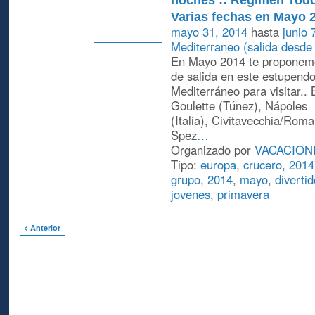
Varias fechas en Mayo 
mayo 31, 2014
hasta
junio 
Mediterraneo (salida desde
En Mayo 2014 te proponemo
de salida en este estupendo
Mediterráneo para visitar..
Goulette (Túnez), Nápoles
(Italia), Civitavecchia/Roma 
Spez
…
Organizado por
VACACION
Tipo:
europa
,
crucero
,
2014
grupo
,
2014
,
mayo
,
diverti
jovenes
,
primavera
< Anterior