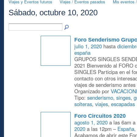
Viajes y Eventos futuros
Viajes / Eventos pasados
Mis eventos /
Sábado, octubre 10, 2020
Foro Senderismo Grupo
julio 1, 2020
hasta
diciembr
españa
GRUPOS SINGLES SENDE
2021 Bienvenido al FOR
SINGLES Participa en el fo
contacto con otros interesa
viajes de senderismo antes
Organizado por
VACACION
Tipo:
senderismo
,
singes
,
g
solteras
,
viajes
,
escapadas
Foro Circuitos 2020
agosto 1, 2020
a las 6am a
2020
a las 12pm –
España,
Acabamos de abrir este For