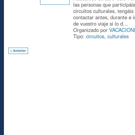
las personas que participái
circuitos culturales, tengái
contactar antes, durante e 
de vuestro viaje si lo d
…
Organizado por
VACACION
Tipo:
circuitos
,
culturales
< Anterior