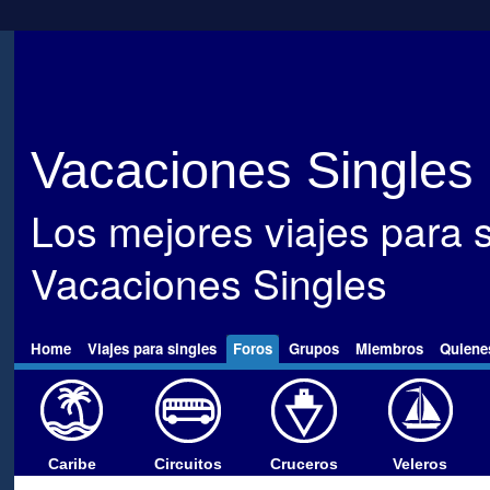
Vacaciones Singles
Los mejores viajes para s
Vacaciones Singles
Home
Viajes para singles
Foros
Grupos
Miembros
Quiene
Caribe
Circuitos
Cruceros
Veleros