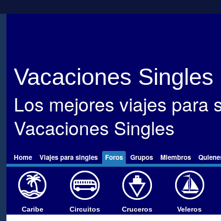
Vacaciones Singles
Los mejores viajes para s
Vacaciones Singles
Home
Viajes para singles
Foros
Grupos
Miembros
Quiene
Caribe
Circuitos
Cruceros
Veleros