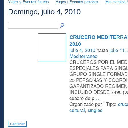
Viajes y Eventos futuros
Viajes / Eventos pasados
Mis eventos /
Domingo, julio 4, 2010
CRUCERO MEDITERRA
2010
julio 4, 2010
hasta
julio 11,
Mediterraneo
CRUCEROS POR EL MED
ESPECIALES PARA SINGL
GRUPO SINGLE FORMAD
25 PERSONAS Y COORD
GARANTIZADO REGIMEN
INCLUIDO DESDE 749€ (ver
cuadro de p
…
Organizado por | Tipo:
cruc
cultural
,
singles
< Anterior