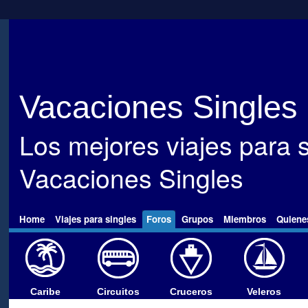
Vacaciones Singles
Los mejores viajes para s
Vacaciones Singles
Home
Viajes para singles
Foros
Grupos
Miembros
Quiene
Caribe
Circuitos
Cruceros
Veleros