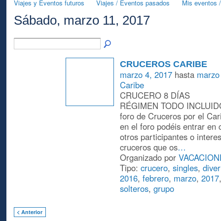
Viajes y Eventos futuros
Viajes / Eventos pasados
Mis eventos /
Sábado, marzo 11, 2017
CRUCEROS CARIBE
marzo 4, 2017
hasta
marzo 
Caribe
CRUCERO 8 DÍAS
RÉGIMEN TODO INCLUIDO 
foro de Cruceros por el Car
en el foro podéis entrar en 
otros participantes o intere
cruceros que os
…
Organizado por
VACACION
Tipo:
crucero
,
singles
,
diver
2016
,
febrero
,
marzo
,
2017
solteros
,
grupo
< Anterior