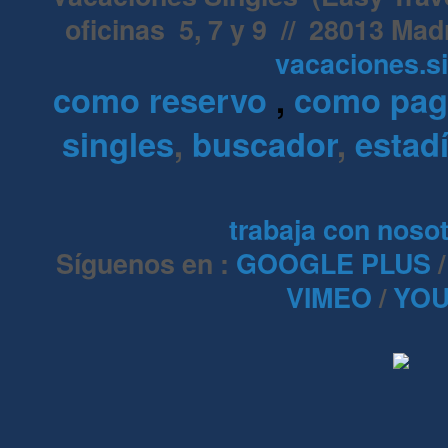
oficinas 5, 7 y 9 // 28013 Mad
vacaciones.s
como reservo
,
como pa
singles
,
buscador
,
estadí
trabaja con noso
Síguenos en :
GOOGLE PLUS
VIMEO
/
YOU