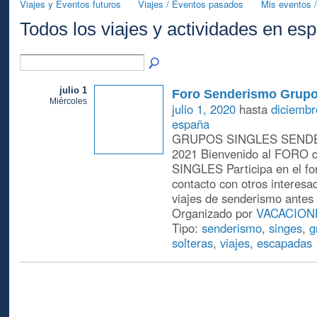
Viajes y Eventos futuros
Viajes / Eventos pasados
Mis eventos /
Todos los viajes y actividades en e
julio 1
Foro Senderismo Grupo
Miércoles
julio 1, 2020
hasta
diciembr
españa
GRUPOS SINGLES SENDE
2021 Bienvenido al FOR
SINGLES Participa en el fo
contacto con otros interesa
viajes de senderismo antes
Organizado por
VACACION
Tipo:
senderismo
,
singes
,
g
solteras
,
viajes
,
escapadas