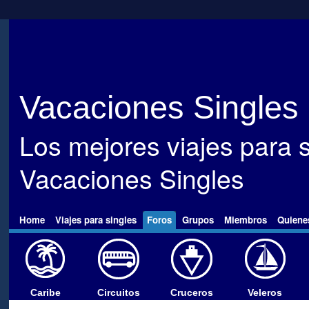
Vacaciones Singles
Los mejores viajes para s
Vacaciones Singles
Home
Viajes para singles
Foros
Grupos
Miembros
Quiene
Caribe
Circuitos
Cruceros
Veleros