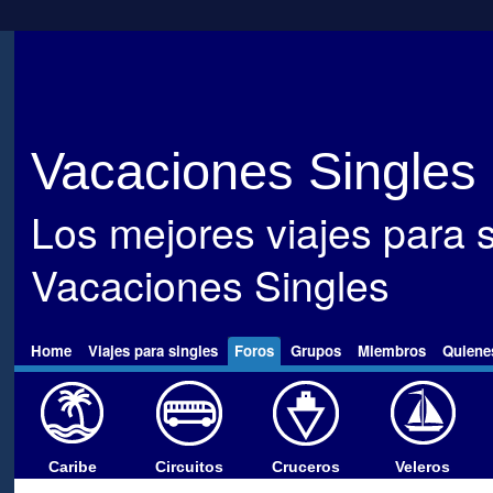
Vacaciones Singles
Los mejores viajes para s
Vacaciones Singles
Home
Viajes para singles
Foros
Grupos
Miembros
Quiene
Caribe
Circuitos
Cruceros
Veleros