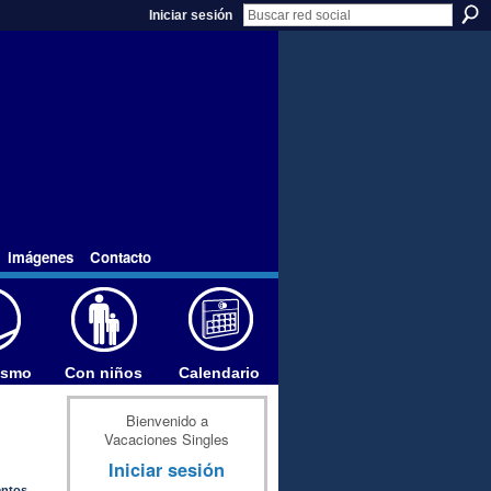
Iniciar sesión
imágenes
Contacto
ismo
Con niños
Calendario
Bienvenido a
Vacaciones Singles
Iniciar sesión
entos