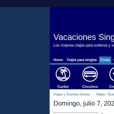
Vacaciones Sing
Los mejores viajes para solteros y 
Home
Viajes para singles
Foros
Caribe
Circuitos
Cr
Viajes y Eventos futuros
Viajes / Ev
Domingo, julio 7, 20